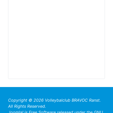
Copyright © 2026 Volleybalclub BRAVOC Ranst.
All Rights Reserved.
Joomla!
is Free Software released under the
GNU